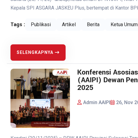
Kepala SPI ASGARA JASKEU Plus, bertempat di Kantor BPKP P
Tags :
Publikasi
Artikel
Berita
Ketua Umum
SELENGKAPNYA
Konferensi Asosias
(AAIPI) Dewan Pen
2025
Admin AAIPI
26, Nov 2