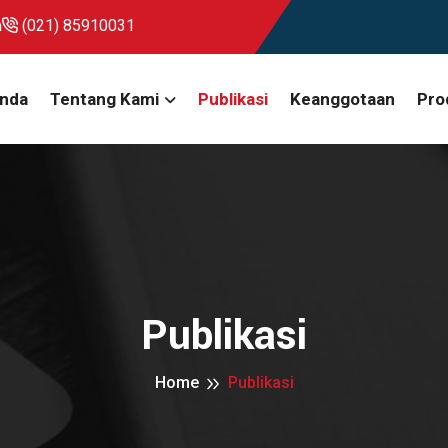
m
(021) 85910031
nda
Tentang Kami
Publikasi
Keanggotaan
Pro
Publikasi
Home
Publikasi