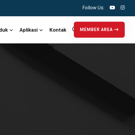
Follow Us:
duk
Aplikasi
Kontak
MEMBER AREA