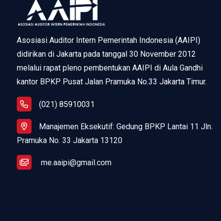
Asosiasi Auditor Intern Pemerintah Indonesia (AAIPI)
didirikan di Jakarta pada tanggal 30 November 2012
melalui rapat pleno pembentukan AAIPI di Aula Gandhi
kantor BPKP Pusat Jalan Pramuka No.33 Jakarta Timur.
(021) 85910031
Manajemen Eksekutif: Gedung BPKP Lantai 11 Jln.
Pramuka No. 33 Jakarta 13120
me.aaipi@gmail.com