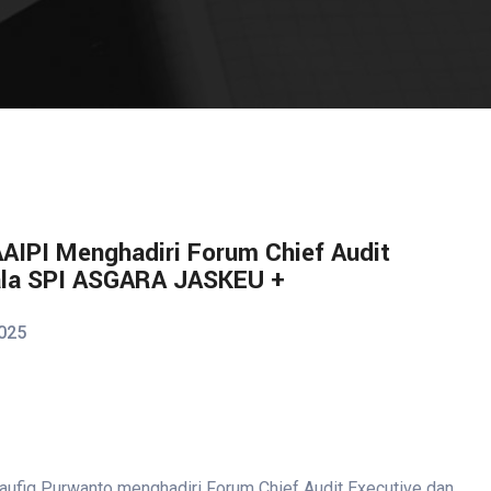
IPI Menghadiri Forum Chief Audit
ala SPI ASGARA JASKEU +
025
ufiq Purwanto menghadiri Forum Chief Audit Executive dan