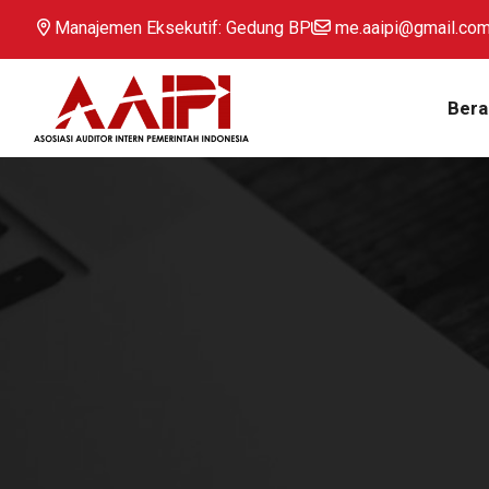
Manajemen Eksekutif: Gedung BP
me.aaipi@gmail.co
Bera