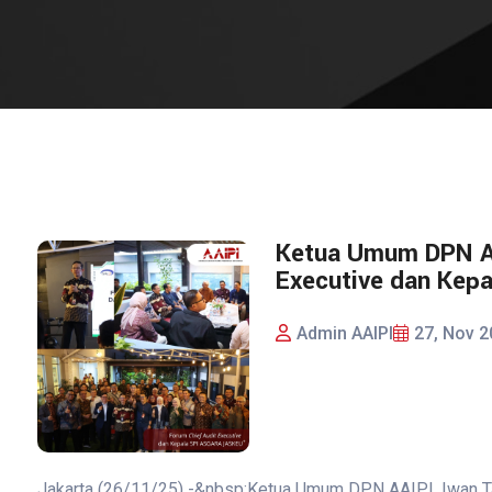
Ketua Umum DPN AA
Executive dan Kep
Admin AAIPI
27, Nov 2
Jakarta (26/11/25) -&nbsp;Ketua Umum DPN AAIPI, Iwan Ta