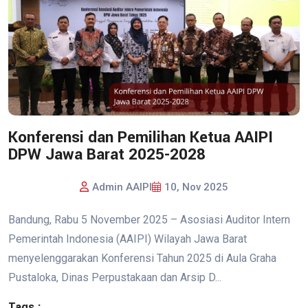
Konferensi dan Pemilihan Ketua AAIPI
DPW Jawa Barat 2025-2028
Admin AAIPI
10, Nov 2025
Bandung, Rabu 5 November 2025 – Asosiasi Auditor Intern
Pemerintah Indonesia (AAIPI) Wilayah Jawa Barat
menyelenggarakan Konferensi Tahun 2025 di Aula Graha
Pustaloka, Dinas Perpustakaan dan Arsip D...
Tags :