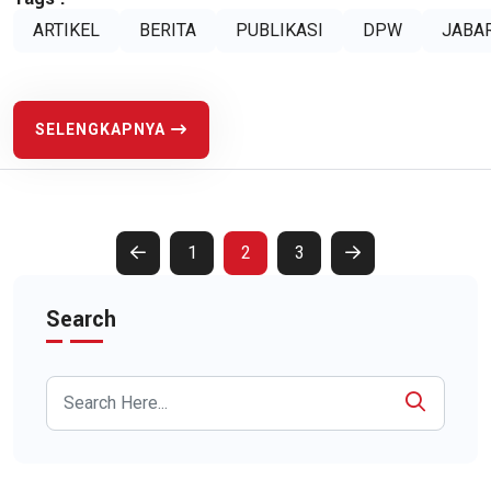
ARTIKEL
BERITA
PUBLIKASI
DPW
JABA
SELENGKAPNYA
1
2
3
Search