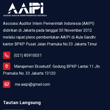
Asosiasi Auditor Intern Pemerintah Indonesia (AAIPI)
didirikan di Jakarta pada tanggal 30 November 2012
melalui rapat pleno pembentukan AAIPI di Aula Gandhi
kantor BPKP Pusat Jalan Pramuka No.33 Jakarta Timur.
(021) 85910031
Manajemen Eksekutif: Gedung BPKP Lantai 11 Jln.
Pramuka No. 33 Jakarta 13120
me.aaipi@gmail.com
Tautan Langsung