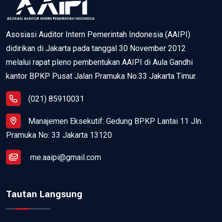
Asosiasi Auditor Intern Pemerintah Indonesia (AAIPI)
didirikan di Jakarta pada tanggal 30 November 2012
melalui rapat pleno pembentukan AAIPI di Aula Gandhi
kantor BPKP Pusat Jalan Pramuka No.33 Jakarta Timur.
(021) 85910031
Manajemen Eksekutif: Gedung BPKP Lantai 11 Jln.
Pramuka No. 33 Jakarta 13120
me.aaipi@gmail.com
Tautan Langsung