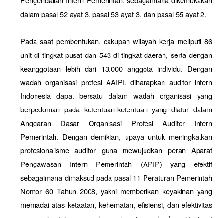
Pengendalian Intern Pemerintah, sebagaimana dikemukakan
dalam pasal 52 ayat 3, pasal 53 ayat 3, dan pasal 55 ayat 2.
Pada saat pembentukan, cakupan wilayah kerja meliputi 86
unit di tingkat pusat dan 543 di tingkat daerah, serta dengan
keanggotaan lebih dari 13.000 anggota individu. Dengan
wadah organisasi profesi AAIPI, diharapkan auditor intern
Indonesia dapat bersatu dalam wadah organisasi yang
berpedoman pada ketentuan-ketentuan yang diatur dalam
Anggaran Dasar Organisasi Profesi Auditor Intern
Pemerintah. Dengan demikian, upaya untuk meningkatkan
profesionalisme auditor guna mewujudkan peran Aparat
Pengawasan Intern Pemerintah (APIP) yang efektif
sebagaimana dimaksud pada pasal 11 Peraturan Pemerintah
Nomor 60 Tahun 2008, yakni memberikan keyakinan yang
memadai atas ketaatan, kehematan, efisiensi, dan efektivitas