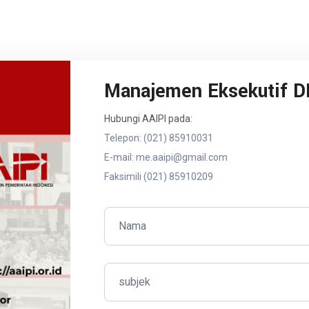
Manajemen Eksekutif D
Hubungi AAIPI pada:
Telepon: (021) 85910031
E-mail: me.aaipi@gmail.com
Faksimili (021) 85910209