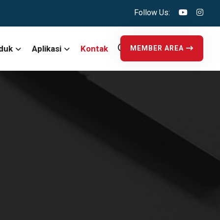
Follow Us:
duk
Aplikasi
Kontak
MEMBER AREA