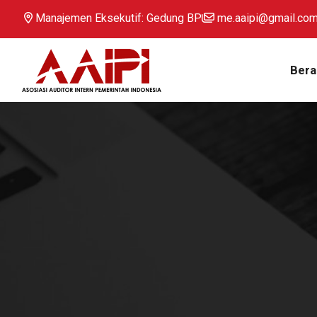
Manajemen Eksekutif: Gedung BP
me.aaipi@gmail.co
Bera