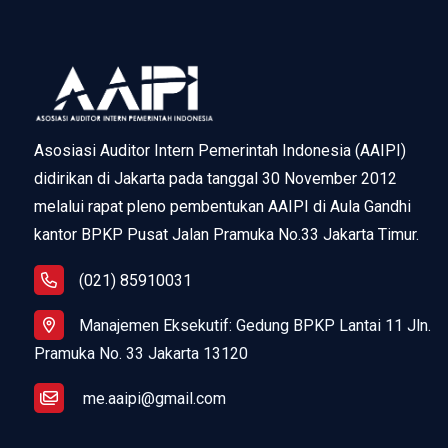
Asosiasi Auditor Intern Pemerintah Indonesia (AAIPI)
didirikan di Jakarta pada tanggal 30 November 2012
melalui rapat pleno pembentukan AAIPI di Aula Gandhi
kantor BPKP Pusat Jalan Pramuka No.33 Jakarta Timur.
(021) 85910031
Manajemen Eksekutif: Gedung BPKP Lantai 11 Jln.
Pramuka No. 33 Jakarta 13120
me.aaipi@gmail.com