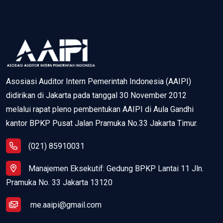
Asosiasi Auditor Intern Pemerintah Indonesia (AAIPI)
didirikan di Jakarta pada tanggal 30 November 2012
melalui rapat pleno pembentukan AAIPI di Aula Gandhi
kantor BPKP Pusat Jalan Pramuka No.33 Jakarta Timur.
(021) 85910031
Manajemen Eksekutif: Gedung BPKP Lantai 11 Jln.
Pramuka No. 33 Jakarta 13120
me.aaipi@gmail.com