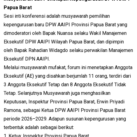
Papua Barat
Sesi inti konferensi adalah musyawarah pemilihan
kepengurusan baru DPW AAIPI Provinsi Papua Barat yang
dimoderatori oleh Bapak Nuansa selaku Wakil Manajemen
Eksekutif DPW AAIPI Wilayah Papua Barat, dan dipimpin
oleh Bapak Rahadian Widagdo selaku perwakilan Manajemen
Eksekutif DPN AAIPI.
Melalui musyawarah mufakat, forum ini menetapkan Anggota
Eksekutif (AE) yang disahkan berjumlah 11 orang, terdiri dari
3 Anggota Eksekutif Tetap dan 8 Anggota Eksekutif Tidak
Tetap. Selanjutnya Musyawarah juga menghasilkan
Keputusan, Inspektur Provinsi Papua Barat, Erwin Priyadi
Ramona, sebagai Ketua DPW AAIPI Provinsi Papua Barat
periode 2026–2029. Adapun susunan kepengurusan yang
terbentuk adalah sebagai berikut:
1. Ketua: Inspektur Provinsi Papua Barat