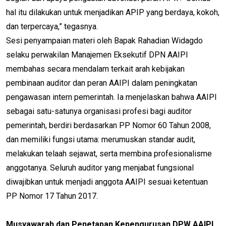
hal itu dilakukan untuk menjadikan APIP yang berdaya, kokoh,
dan terpercaya,” tegasnya.
Sesi penyampaian materi oleh Bapak Rahadian Widagdo
selaku perwakilan Manajemen Eksekutif DPN AAIPI
membahas secara mendalam terkait arah kebijakan
pembinaan auditor dan peran AAIPI dalam peningkatan
pengawasan intern pemerintah. Ia menjelaskan bahwa AAIPI
sebagai satu-satunya organisasi profesi bagi auditor
pemerintah, berdiri berdasarkan PP Nomor 60 Tahun 2008,
dan memiliki fungsi utama: merumuskan standar audit,
melakukan telaah sejawat, serta membina profesionalisme
anggotanya. Seluruh auditor yang menjabat fungsional
diwajibkan untuk menjadi anggota AAIPI sesuai ketentuan
PP Nomor 17 Tahun 2017.
Musyawarah dan Penetapan Kepengurusan DPW AAIPI