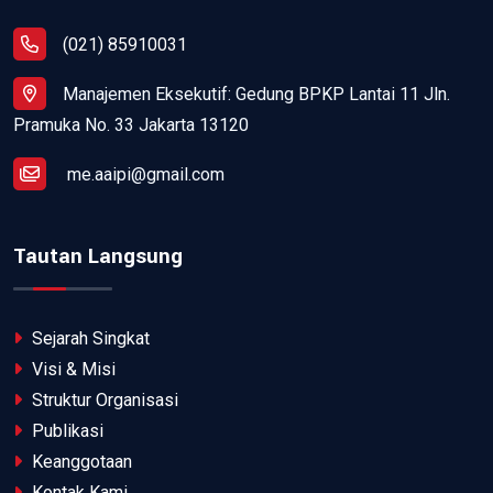
(021) 85910031
Manajemen Eksekutif: Gedung BPKP Lantai 11 Jln.
Pramuka No. 33 Jakarta 13120
me.aaipi@gmail.com
Tautan Langsung
Sejarah Singkat
Visi & Misi
Struktur Organisasi
Publikasi
Keanggotaan
Kontak Kami