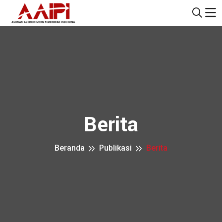
Berita
Beranda
Publikasi
Berita