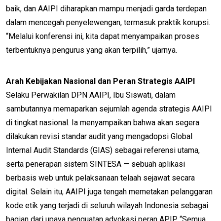
baik, dan AAIPI diharapkan mampu menjadi garda terdepan
dalam mencegah penyelewengan, termasuk praktik korupsi.
“Melalui konferensi ini, kita dapat menyampaikan proses
terbentuknya pengurus yang akan terpilih,” ujarnya.
Arah Kebijakan Nasional dan Peran Strategis AAIPI
Selaku Perwakilan DPN AAIPI, Ibu Siswati, dalam
sambutannya memaparkan sejumlah agenda strategis AAIPI
di tingkat nasional. Ia menyampaikan bahwa akan segera
dilakukan revisi standar audit yang mengadopsi Global
Internal Audit Standards (GIAS) sebagai referensi utama,
serta penerapan sistem SINTESA — sebuah aplikasi
berbasis web untuk pelaksanaan telaah sejawat secara
digital. Selain itu, AAIPI juga tengah memetakan pelanggaran
kode etik yang terjadi di seluruh wilayah Indonesia sebagai
bagian dari upaya penguatan advokasi peran APIP. “Semua